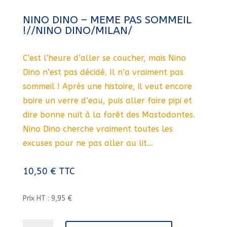
NINO DINO – MEME PAS SOMMEIL
!//NINO DINO/MILAN/
C’est l’heure d’aller se coucher, mais Nino
Dino n’est pas décidé. Il n’a vraiment pas
sommeil ! Après une histoire, il veut encore
boire un verre d’eau, puis aller faire pipi et
dire bonne nuit à la forêt des Mastodontes.
Nino Dino cherche vraiment toutes les
excuses pour ne pas aller au lit…
10,50
€
TTC
Prix HT : 9,95 €
quantité