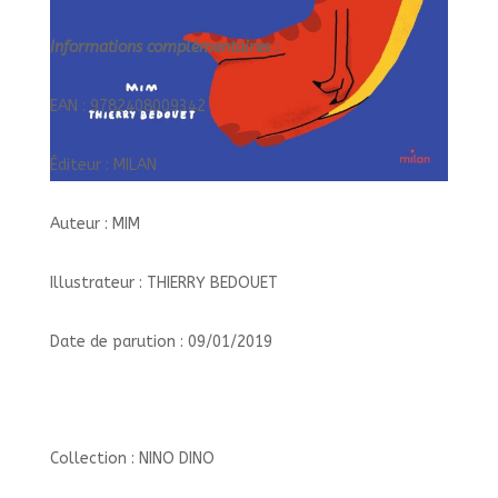
Informations complémentaires :
EAN : 9782408009342
Éditeur : MILAN
Auteur : MIM
Illustrateur : THIERRY BEDOUET
Date de parution : 09/01/2019
Collection : NINO DINO