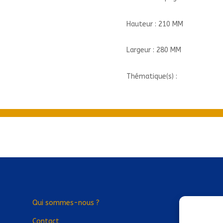
Hauteur : 210 MM
Largeur : 280 MM
Thématique(s) :
Qui sommes-nous ?
Contact