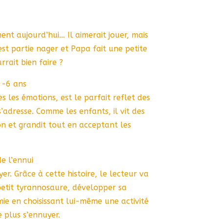
ent aujourd’hui… Il aimerait jouer, mais
t partie nager et Papa fait une petite
rrait bien faire ?
3-6 ans
s les émotions, est le parfait reflet des
s’adresse. Comme les enfants, il vit des
n et grandit tout en acceptant les
de l’ennui
er. Grâce à cette histoire, le lecteur va
etit tyrannosaure, développer sa
mie en choisissant lui-même une activité
e plus s’ennuyer.