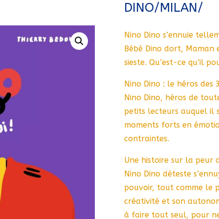
DINO/MILAN/
Nino Dino s’ennuie tellem
Bébé Dino dort, Maman es
sieste. Qu’est-ce qu’il pou
Nino Dino : le héros des 
Nino Dino, héros de toute
petits lecteurs auquel il 
moments forts en émotio
contraintes.
Une histoire sur la peur 
Nino Dino déteste s’ennuy
pouvoir, tout comme le p
créativité et son autono
à faire tout seul, pour n