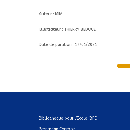
Auteur : MIM
Illustrateur : THIERRY BEDOUET
Date de parution : 17/04/2024
Bibliothèque pour l’Ecole (BPE)
Bernardan Cherbois