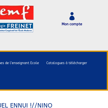

Mon compte
hes de l’enseignant Ecole
Catalogues à télécharger
EL ENNUI !//NINO