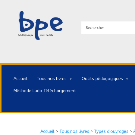
Accueil
Tous nos livres
Outils pédagogiques
Méthode Ludo Téléchargement
Accueil
>
Tous nos livres
>
Types d'ouvrages
>