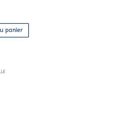
au panier
LLE