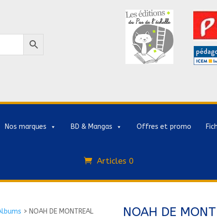
Nos marques
BD & Mangas
Offres et promo
Fic
Articles 0
NOAH DE MONTR
Albums
>
NOAH DE MONTREAL