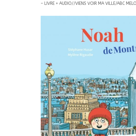
– LIVRE + AUDIO//VIENS VOIR MA VILLE/ABC MEL