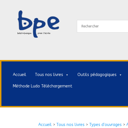
Accueil
Tous nos livres
Outils pédagogiques
Méthode Ludo Téléchargement
Accueil
>
Tous nos livres
>
Types d'ouvrages
>