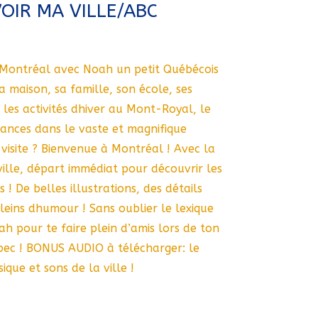
OIR MA VILLE/ABC
 Montréal avec Noah un petit Québécois
sa maison, sa famille, son école, ses
 les activités dhiver au Mont-Royal, le
cances dans le vaste et magnifique
visite ? Bienvenue à Montréal ! Avec la
ville, départ immédiat pour découvrir les
 ! De belles illustrations, des détails
eins dhumour ! Sans oublier le lexique
h pour te faire plein d’amis lors de ton
ec ! BONUS AUDIO à télécharger: le
ique et sons de la ville !