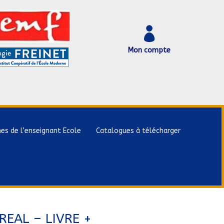

Mon compte
hes de l’enseignant Ecole
Catalogues à télécharger
EAL – LIVRE +