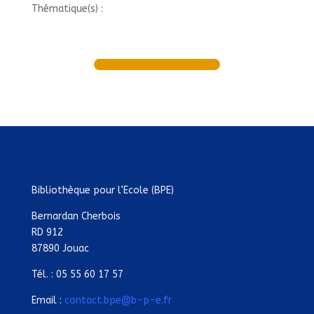
Thématique(s) :
Bibliothèque pour l’Ecole (BPE)
Bernardan Cherbois
RD 912
87890 Jouac
Tél. : 05 55 60 17 57
Email :
contact.bpe@b-p-e.fr