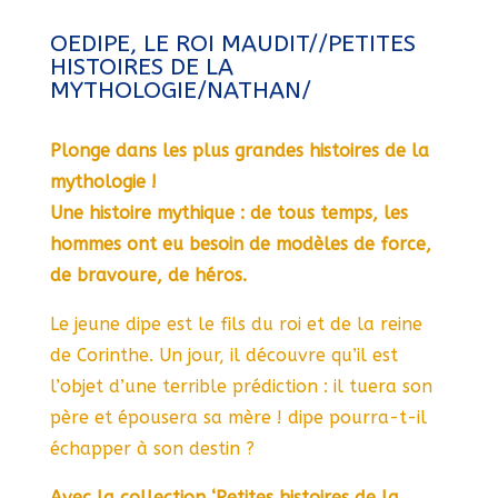
OEDIPE, LE ROI MAUDIT//PETITES
HISTOIRES DE LA
MYTHOLOGIE/NATHAN/
Plonge dans les plus grandes histoires de la
mythologie !
Une histoire mythique : de tous temps, les
hommes ont eu besoin de modèles de force,
de bravoure, de héros.
Le jeune dipe est le fils du roi et de la reine
de Corinthe. Un jour, il découvre qu’il est
l’objet d’une terrible prédiction : il tuera son
père et épousera sa mère ! dipe pourra-t-il
échapper à son destin ?
Avec la collection ‘Petites histoires de la