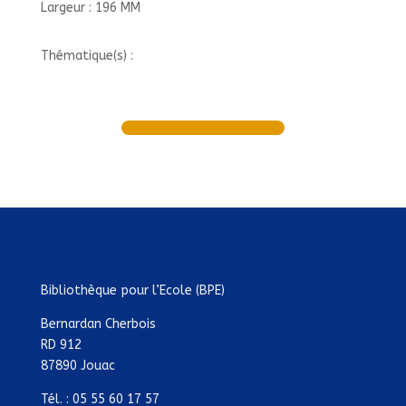
Largeur : 196 MM
Thématique(s) :
Bibliothèque pour l’Ecole (BPE)
Bernardan Cherbois
RD 912
87890 Jouac
Tél. : 05 55 60 17 57