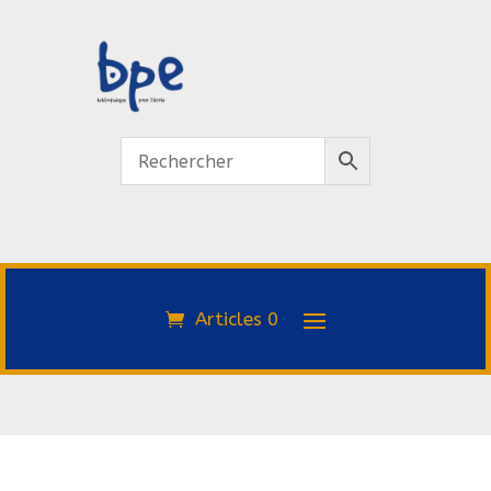
Articles 0