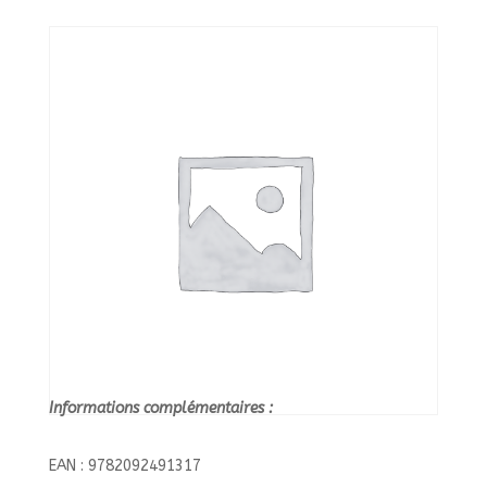
HISTOIRES
DE
LA
MYTHOLOGIE/NATHAN/
Informations complémentaires :
EAN : 9782092491317