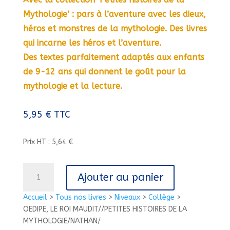
Mythologie’ : pars à l’aventure avec les dieux,
héros et monstres de la mythologie. Des livres
qui incarne les héros et l’aventure.
Des textes parfaitement adaptés aux enfants
de 9-12 ans qui donnent le goût pour la
mythologie et la lecture.
5,95
€
TTC
Prix HT : 5,64 €
quantité
Ajouter au panier
de
OEDIPE,
Accueil
>
Tous nos livres
>
Niveaux
>
Collège
>
LE
OEDIPE, LE ROI MAUDIT//PETITES HISTOIRES DE LA
ROI
MYTHOLOGIE/NATHAN/
MAUDIT//PETITES