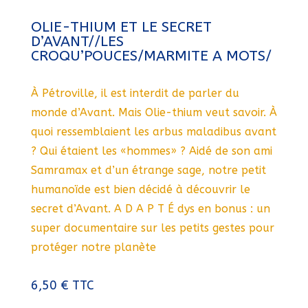
OLIE-THIUM ET LE SECRET
D’AVANT//LES
CROQU’POUCES/MARMITE A MOTS/
À Pétroville, il est interdit de parler du
monde d’Avant. Mais Olie-thium veut savoir. À
quoi ressemblaient les arbus maladibus avant
? Qui étaient les «hommes» ? Aidé de son ami
Samramax et d’un étrange sage, notre petit
humanoïde est bien décidé à découvrir le
secret d’Avant. A D A P T É dys en bonus : un
super documentaire sur les petits gestes pour
protéger notre planète
6,50
€
TTC