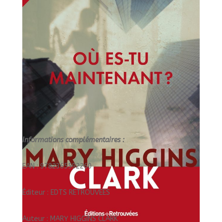
Informations complémentaires :
EAN : 9782365592260
Éditeur : EDTS RETROUVEES
Auteur : MARY HIGGINS CLARK