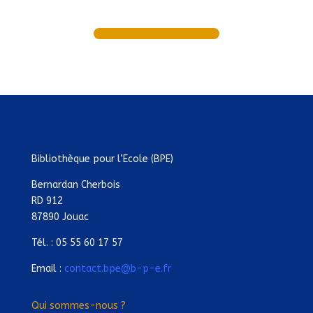
Bibliothèque pour l’Ecole (BPE)
Bernardan Cherbois
RD 912
87890 Jouac
Tél. : 05 55 60 17 57
Email :
contact.bpe@b-p-e.fr
Qui sommes-nous ?