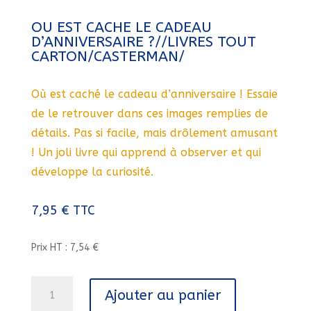
OU EST CACHE LE CADEAU
D’ANNIVERSAIRE ?//LIVRES TOUT
CARTON/CASTERMAN/
Où est caché le cadeau d’anniversaire ! Essaie
de le retrouver dans ces images remplies de
détails. Pas si facile, mais drôlement amusant
! Un joli livre qui apprend à observer et qui
développe la curiosité.
7,95
€
TTC
Prix HT : 7,54 €
quantité
Ajouter au panier
de