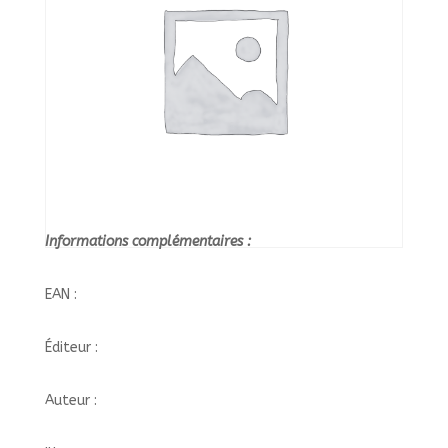
Informations complémentaires :
EAN :
Éditeur :
Auteur :