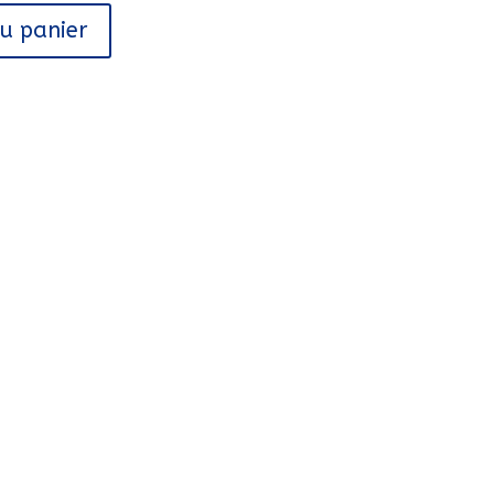
au panier
E