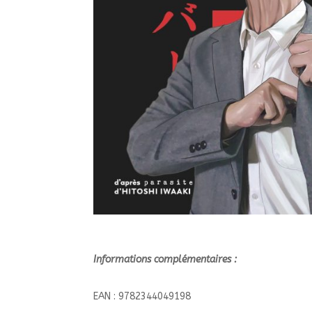
Informations complémentaires :
EAN : 9782344049198