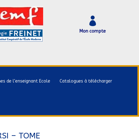

Mon compte
hes de l’enseignant Ecole
Catalogues à télécharger
RSI – TOME