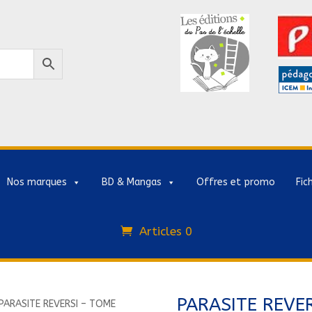
Nos marques
BD & Mangas
Offres et promo
Fic
Articles 0
PARASITE REVE
PARASITE REVERSI – TOME