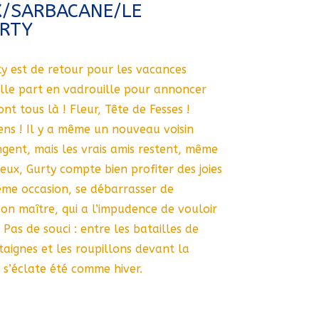
IX/SARBACANE/LE
URTY
y est de retour pour les vacances
 elle part en vadrouille pour annoncer
ont tous là ! Fleur, Tête de Fesses !
 Tiens ! Il y a même un nouveau voisin
ngent, mais les vrais amis restent, même
eux, Gurty compte bien profiter des joies
eême occasion, se débarrasser de
son maître, qui a l’impudence de vouloir
! Pas de souci : entre les batailles de
taignes et les roupillons devant la
 s’éclate été comme hiver.