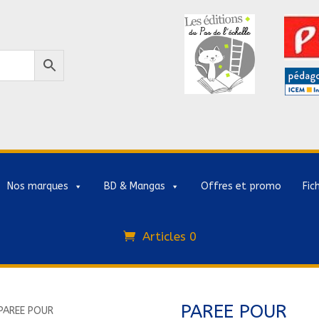
Nos marques
BD & Mangas
Offres et promo
Fic
Articles 0
PAREE POUR
PAREE POUR