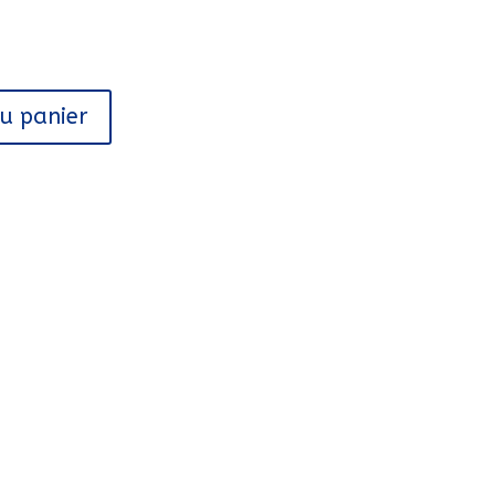
au panier
E