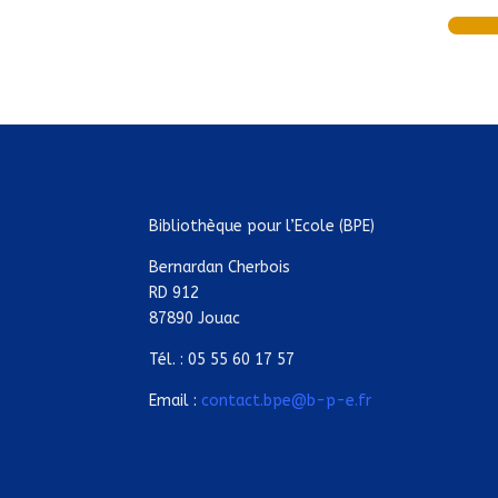
Bibliothèque pour l’Ecole (BPE)
Bernardan Cherbois
RD 912
87890 Jouac
Tél. : 05 55 60 17 57
Email :
contact.bpe@b-p-e.fr