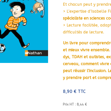
Et chacun peut y prendre
> L’expertise d’Isabelle F
spécialiste en sciences co
> Lecture facilitée, adap
difficultés de lecture.
Un livre pour comprend
et mieux vivre ensemble. 
dys, TDAH et autistes, e
cerveau, comment vivre 
peut réussir l’inclusion.
y prendre part et compre
8,90
€
TTC
Prix HT : 8,44 €