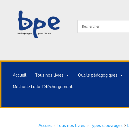
Accueil
Tous nos livres
Outils pédagogiques
Méthode Ludo Téléchargement
Accueil
>
Tous nos livres
>
Types d'ouvrages
>