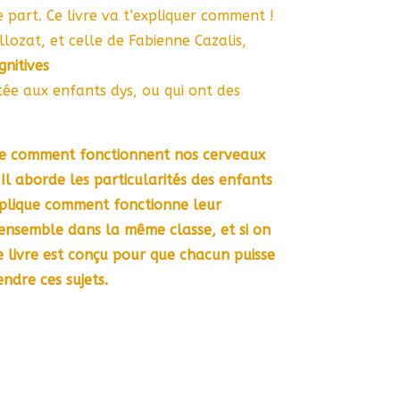
 part. Ce livre va t’expliquer comment !
illozat, et celle de Fabienne Cazalis,
gnitives
tée aux enfants dys, ou qui ont des
re comment fonctionnent nos cerveaux
Il aborde les particularités des enfants
xplique comment fonctionne leur
ensemble dans la même classe, et si on
 Le livre est conçu pour que chacun puisse
ndre ces sujets.