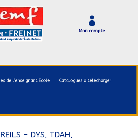

Mon compte
hes de l’enseignant Ecole
Catalogues à télécharger
AREILS – DYS, TDAH,