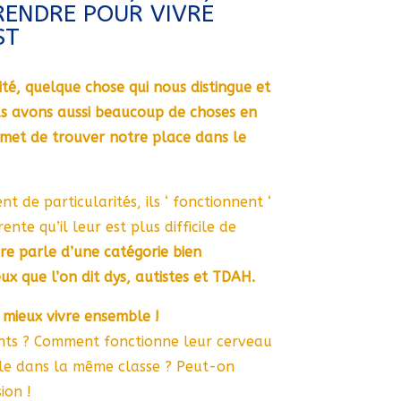
ENDRE POUR VIVRE
ST
té, quelque chose qui nous distingue et
us avons aussi beaucoup de choses en
met de trouver notre place dans le
t de particularités, ils ‘ fonctionnent ‘
nte qu’il leur est plus difficile de
vre parle d’une catégorie bien
eux que l’on dit dys, autistes et TDAH.
mieux vivre ensemble !
ents ? Comment fonctionne leur cerveau
e dans la même classe ? Peut-on
sion !