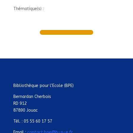
Thématique(s) :
Bibliothèque pour l’Ecole (BPE)
Bernardan Cherbois
RD 912
87890 Jouac
Tél. : 05 55 60 17 57
Email :
contact.bpe@b-p-e.fr