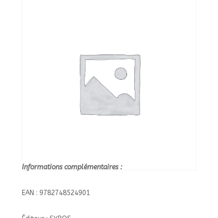
FORMAT/SYROS/
Informations complémentaires :
EAN : 9782748524901