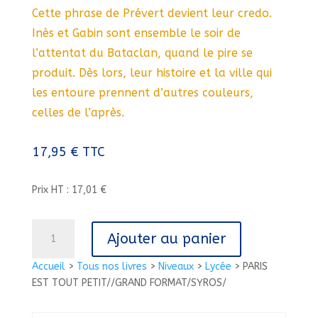
Cette phrase de Prévert devient leur credo.
Inès et Gabin sont ensemble le soir de
l’attentat du Bataclan, quand le pire se
produit. Dès lors, leur histoire et la ville qui
les entoure prennent d’autres couleurs,
celles de l’après.
17,95
€
TTC
Prix HT : 17,01 €
quantité
Ajouter au panier
de
PARIS
Accueil
>
Tous nos livres
>
Niveaux
>
Lycée
>
PARIS
EST
EST TOUT PETIT//GRAND FORMAT/SYROS/
TOUT
PETIT//GRAND