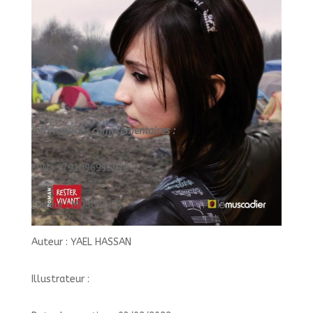
Informations complémentaires :
EAN : 9791096935970
Éditeur : MUSCADIER
Auteur : YAEL HASSAN
Illustrateur :