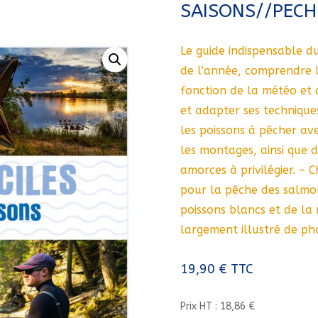
SAISONS//PECH
Le guide indispensable d
de l’année, comprendre 
fonction de la météo et d
et adapter ses technique
les poissons à pêcher avec
les montages, ainsi que d
amorces à privilégier. – C
pour la pêche des salmon
poissons blancs et de la
largement illustré de ph
19,90
€
TTC
Prix HT : 18,86 €