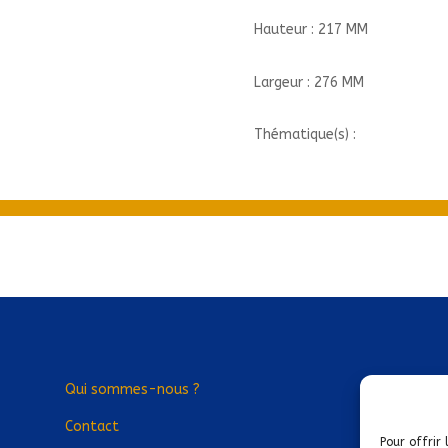
Hauteur : 217 MM
Largeur : 276 MM
Thématique(s) :
Qui sommes-nous ?
Contact
Pour offrir 