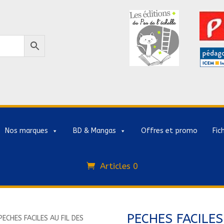
Nos marques
BD & Mangas
Offres et promo
Fic
Articles 0
PECHES FACILES
PECHES FACILES AU FIL DES