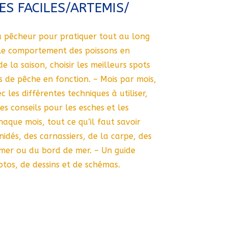
ES FACILES/ARTEMIS/
u pêcheur pour pratiquer tout au long
le comportement des poissons en
e la saison, choisir les meilleurs spots
s de pêche en fonction. – Mois par mois,
 les différentes techniques à utiliser,
es conseils pour les esches et les
haque mois, tout ce qu’il faut savoir
idés, des carnassiers, de la carpe, des
 mer ou du bord de mer. – Un guide
otos, de dessins et de schémas.