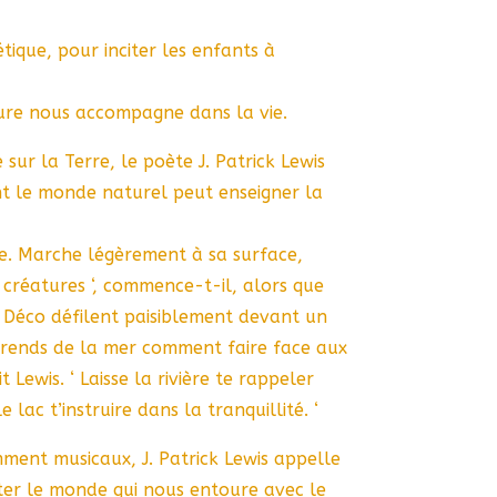
ique, pour inciter les enfants à
ure nous accompagne dans la vie.
 sur la Terre, le poète J. Patrick Lewis
nt le monde naturel peut enseigner la
mie. Marche légèrement à sa surface,
créatures ‘, commence-t-il, alors que
 Déco défilent paisiblement devant un
prends de la mer comment faire face aux
t Lewis. ‘ Laisse la rivière te rappeler
 lac t’instruire dans la tranquillité. ‘
mment musicaux, J. Patrick Lewis appelle
iter le monde qui nous entoure avec le