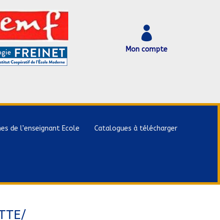

Mon compte
hes de l’enseignant Ecole
Catalogues à télécharger
TTE/