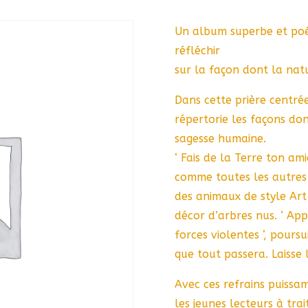
Un album superbe et poét
réfléchir
sur la façon dont la nat
Dans cette prière centrée
répertorie les façons do
sagesse humaine.
‘ Fais de la Terre ton a
comme toutes les autres 
des animaux de style Art
décor d’arbres nus. ‘ Ap
forces violentes ‘, poursui
que tout passera. Laisse le
Avec ces refrains puissa
les jeunes lecteurs à tra