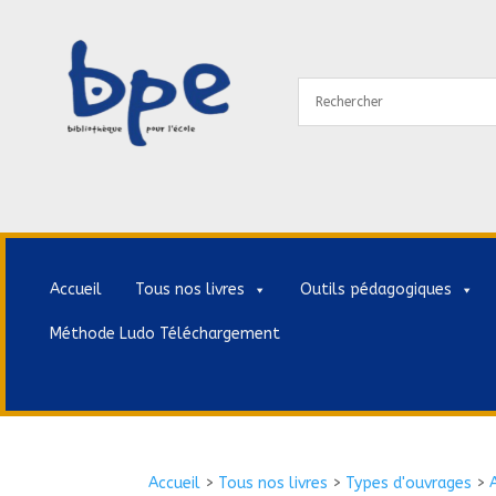
Accueil
Tous nos livres
Outils pédagogiques
Méthode Ludo Téléchargement
Accueil
>
Tous nos livres
>
Types d'ouvrages
>