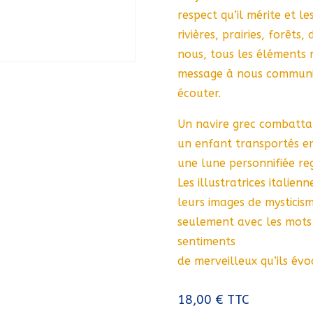
respect qu’il mérite et le
rivières, prairies, forêts
nous, tous les éléments 
message à nous communi
écouter.
Un navire grec combattan
un enfant transportés en
une lune personnifiée re
Les illustratrices italie
leurs images de mysticis
seulement avec les mots
sentiments
de merveilleux qu’ils évo
18,00
€
TTC