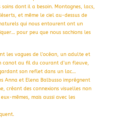
s soins dont il a besoin. Montagnes, lacs,
, déserts, et même le ciel au-dessus de
naturels qui nous entourent ont un
quer… pour peu que nous sachions les
t les vagues de l’océan, un adulte et
 canot au fil du courant d’un fleuve,
gardant son reflet dans un lac…
nnes Anna et Elena Balbusso imprégnent
me, créant des connexions visuelles non
 eux-mêmes, mais aussi avec les
quent.