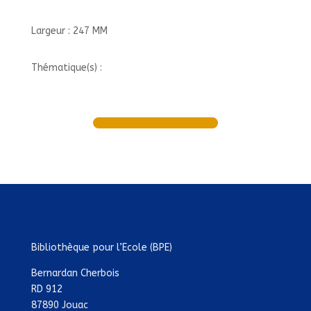
Largeur : 247 MM
Thématique(s) :
Bibliothèque pour l’Ecole (BPE)
Bernardan Cherbois
RD 912
87890 Jouac