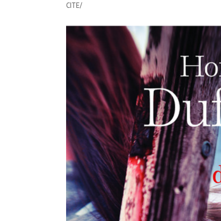
CITE/