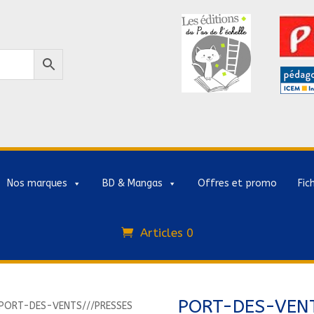
Nos marques
BD & Mangas
Offres et promo
Fic
Articles 0
PORT-DES-VENT
PORT-DES-VENTS///PRESSES