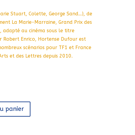
arie Stuart, Colette, George Sand…), de
ent La Marie-Marraine, Grand Prix des
, adapté au cinéma sous le titre
r Robert Enrico, Hortense Dufour est
nombreux scénarios pour TF1 et France
 Arts et des Lettres depuis 2010.
au panier