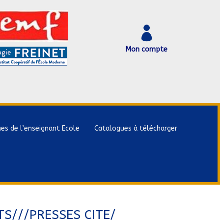

Mon compte
hes de l’enseignant Ecole
Catalogues à télécharger
S///PRESSES CITE/