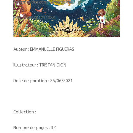
Informations complémentaires :
EAN : 9782491231088
Éditeur : CABANE BLEUE
Auteur : EMMANUELLE FIGUERAS
Illustrateur : TRISTAN GION
Date de parution : 25/06/2021
Collection :
Nombre de pages : 32