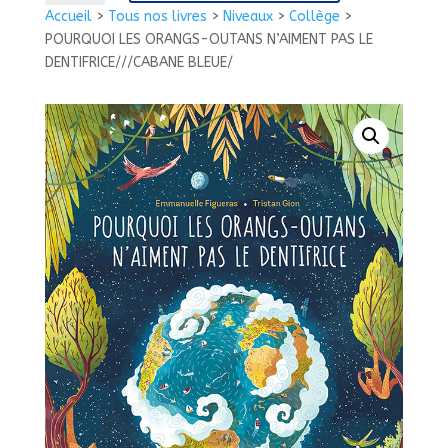
POURQUOI
Accueil
>
Tous nos livres
>
Niveaux
>
Collège
>
LES
POURQUOI LES ORANGS-OUTANS N’AIMENT PAS LE
ORANGS-
DENTIFRICE///CABANE BLEUE/
OUTANS
N'AIMENT
PAS
LE
DENTIFRICE///CABANE
BLEUE/