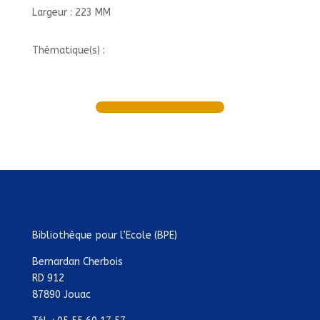
Largeur : 223 MM
Thématique(s) :
Bibliothèque pour l’Ecole (BPE)
Bernardan Cherbois
RD 912
87890 Jouac