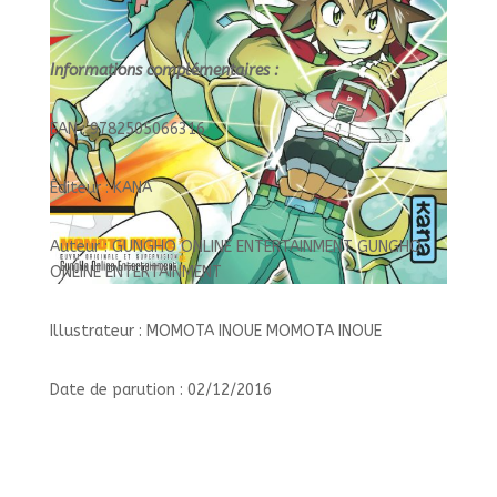
Informations complémentaires :
EAN : 9782505066316
Éditeur : KANA
Auteur : GUNGHO ONLINE ENTERTAINMENT GUNGHO
ONLINE ENTERTAINMENT
Illustrateur : MOMOTA INOUE MOMOTA INOUE
Date de parution : 02/12/2016