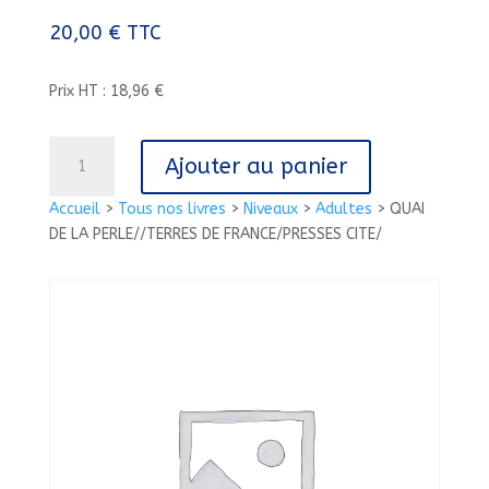
20,00
€
TTC
Prix HT : 18,96 €
quantité
Ajouter au panier
de
QUAI
Accueil
>
Tous nos livres
>
Niveaux
>
Adultes
>
QUAI
DE
DE LA PERLE//TERRES DE FRANCE/PRESSES CITE/
LA
PERLE//TERRES
DE
FRANCE/PRESSES
CITE/