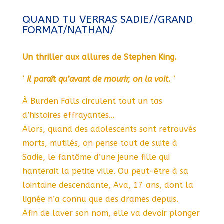
QUAND TU VERRAS SADIE//GRAND
FORMAT/NATHAN/
Un thriller aux allures de Stephen King.
‘
Il paraît qu’avant de mourir, on la voit.
‘
À Burden Falls circulent tout un tas
d’histoires effrayantes…
Alors, quand des adolescents sont retrouvés
morts, mutilés, on pense tout de suite à
Sadie, le fantôme d’une jeune fille qui
hanterait la petite ville. Ou peut-être à sa
lointaine descendante, Ava, 17 ans, dont la
lignée n’a connu que des drames depuis.
Afin de laver son nom, elle va devoir plonger