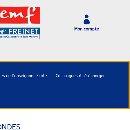

Mon compte
hes de l’enseignant Ecole
Catalogues à télécharger
ONDES