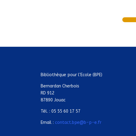
Bibliothèque pour l’Ecole (BPE)
Bernardan Cherbois
RD 912
87890 Jouac
Tél. : 05 55 60 17 57
Email :
contact.bpe@b-p-e.fr