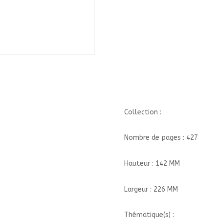
Collection :
Nombre de pages : 427
Hauteur : 142 MM
Largeur : 226 MM
Thématique(s) :