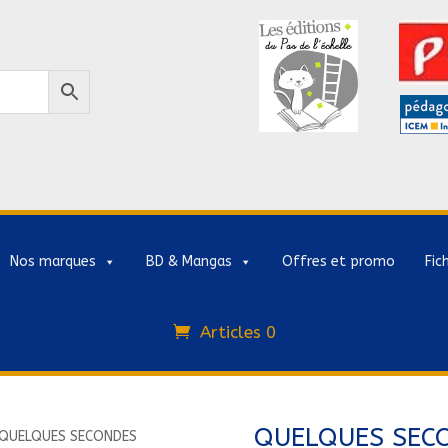
Nos marques
BD & Mangas
Offres et promo
Fic
Articles 0
QUELQUES SEC
QUELQUES SECONDES