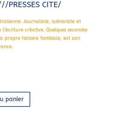
//PRESSES CITE/
ralienne. Journaliste, scénariste et
 l’écriture créative.
Quelques secondes
sa propre histoire familiale, est son
rance.
au panier