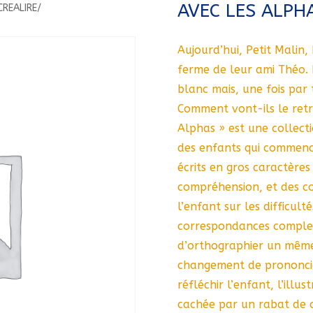
AVEC LES ALPH
CREALIRE/
Aujourd’hui, Petit Malin, 
ferme de leur ami Théo. 
blanc mais, une fois par t
Comment vont-ils le retr
Alphas » est une collecti
des enfants qui commencen
écrits en gros caractères 
compréhension, et des co
l’enfant sur les difficul
correspondances complex
d’orthographier un même 
changement de prononciat
réfléchir l’enfant, l’illu
cachée par un rabat de co