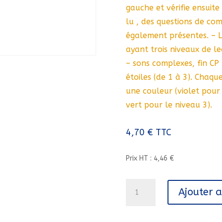
gauche et vérifie ensuite 
lu , des questions de com
également présentes. – L
ayant trois niveaux de le
– sons complexes, fin CP
étoiles (de 1 à 3). Chaq
une couleur (violet pour
vert pour le niveau 3).
4,70
€
TTC
Prix HT : 4,46 €
quantité
Ajouter 
de
QUI
A