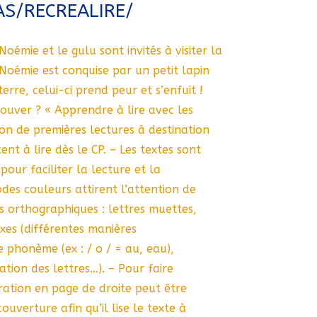
AS/RECREALIRE/
Noémie et le gulu sont invités à visiter la
Noémie est conquise par un petit lapin
erre, celui-ci prend peur et s’enfuit !
ouver ? « Apprendre à lire avec les
on de premières lectures à destination
t à lire dès le CP. – Les textes sont
pour faciliter la lecture et la
des couleurs attirent l’attention de
tés orthographiques : lettres muettes,
es (différentes manières
phonème (ex : / o / = au, eau),
ion des lettres…). – Pour faire
stration en page de droite peut être
uverture afin qu’il lise le texte à