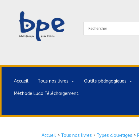
Accueil
Tous nos livres
Outils pédagogiques
Méthode Ludo Téléchargement
Accueil
>
Tous nos livres
>
Types d'ouvrages
>