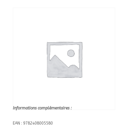
AU
ZOO ?//MILAN
POUSSIN/MILAN/
Informations complémentaires :
EAN : 9782408005580