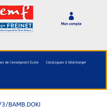

Mon compte
hes de l’enseignant Ecole
Catalogues à télécharger
3/3/BAMB.DOKI