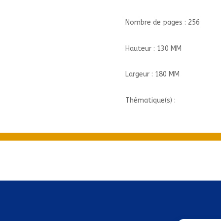
Nombre de pages : 256
Hauteur : 130 MM
Largeur : 180 MM
Thématique(s) :