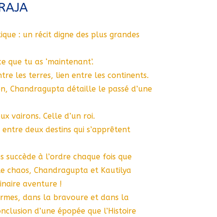
RAJA
tique : un récit digne des plus grandes
ce que tu as ‘maintenant’.
re les terres, lien entre les continents.
zon, Chandragupta détaille le passé d’une
x vairons. Celle d’un roi.
 entre deux destins qui s’apprêtent
 succède à l’ordre chaque fois que
 le chaos, Chandragupta et Kautilya
inaire aventure !
armes, dans la bravoure et dans la
onclusion d’une épopée que l’Histoire