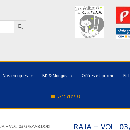
Nos marques
BD & Mangas
Offres et promo
Fic
Articles 0
RAJA – VOL. 0
JA – VOL. 03/3/BAMB.DOKI