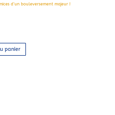
mices d’un bouleversement majeur !
au panier