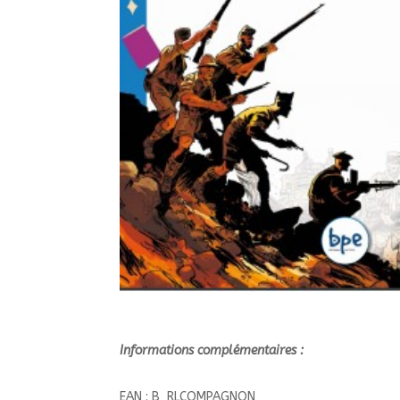
Informations complémentaires :
EAN : B_RLCOMPAGNON