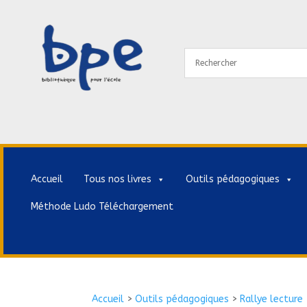
Accueil
Tous nos livres
Outils pédagogiques
Méthode Ludo Téléchargement
Accueil
>
Outils pédagogiques
>
Rallye lecture