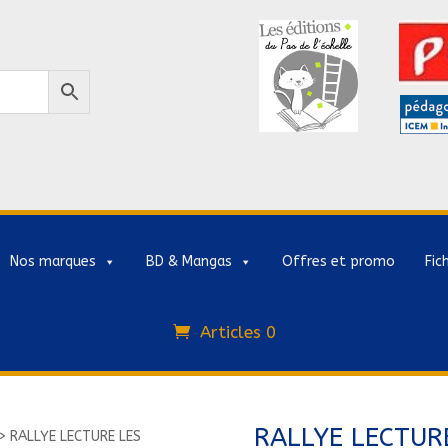
Nos marques
BD & Mangas
Offres et promo
Fic
Articles 0
RALLYE LECTUR
>
RALLYE LECTURE LES