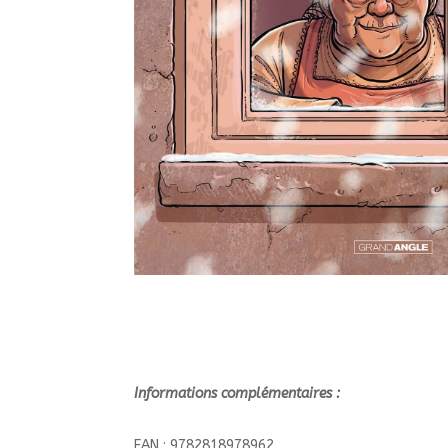
Informations complémentaires :
EAN : 9782818978962