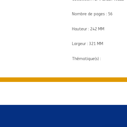
02/2/2/BAMB.GD.ANGLE/BAM
Nombre de pages : 56
Hauteur : 242 MM
Largeur : 321 MM
Thématique(s) :