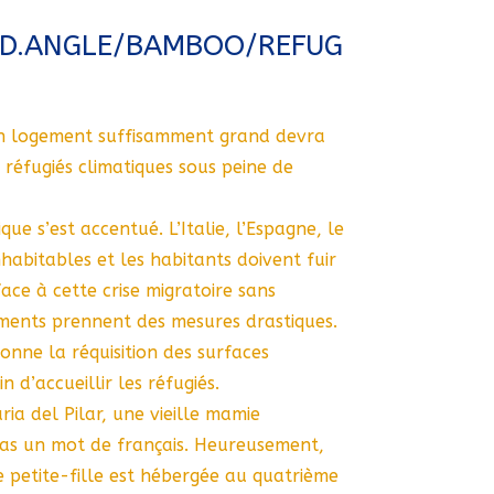
GD.ANGLE/BAMBOO/REFUG
n logement suffisamment grand devra
 réfugiés climatiques sous peine de
ue s’est accentué. L’Italie, l’Espagne, le
habitables et les habitants doivent fuir
face à cette crise migratoire sans
ments prennent des mesures drastiques.
onne la réquisition des surfaces
n d’accueillir les réfugiés.
ria del Pilar, une vieille mamie
pas un mot de français. Heureusement,
e petite-fille est hébergée au quatrième