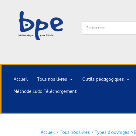
Accueil
Tous nos livres
Outils pédagogiques
Méthode Ludo Téléchargement
Accueil
>
Tous nos livres
>
Types d'ouvrages
>