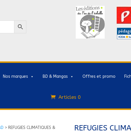
Nos marques
BD & Mangas
Offres et promo
Fic
Articles 0
REFUGIES CLIM
BD
>
REFUGIES CLIMATIQUES &