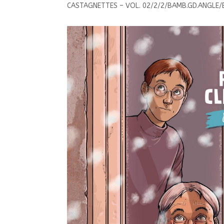
CASTAGNETTES – VOL. 02/2/2/BAMB.GD.ANGLE