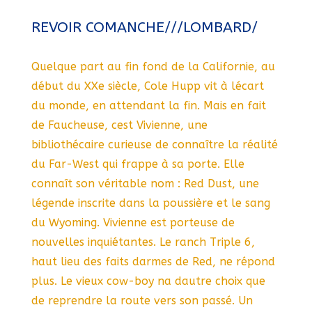
REVOIR COMANCHE///LOMBARD/
Quelque part au fin fond de la Californie, au
début du XXe siècle, Cole Hupp vit à lécart
du monde, en attendant la fin. Mais en fait
de Faucheuse, cest Vivienne, une
bibliothécaire curieuse de connaître la réalité
du Far-West qui frappe à sa porte. Elle
connaît son véritable nom : Red Dust, une
légende inscrite dans la poussière et le sang
du Wyoming. Vivienne est porteuse de
nouvelles inquiétantes. Le ranch Triple 6,
haut lieu des faits darmes de Red, ne répond
plus. Le vieux cow-boy na dautre choix que
de reprendre la route vers son passé. Un