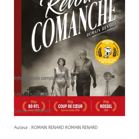
Informations complémentaires :
EAN : 9782808211772
Éditeur : LOMBARD
Auteur : ROMAIN RENARD ROMAIN RENARD