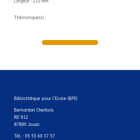
Largeur : 210 MM
Thématique(s) :
Bibliothèque pour l’Ecole (BPE)
Bernardan Cherbois
RD 912
87890 Jouac
Tél. : 05 55 60 17 57