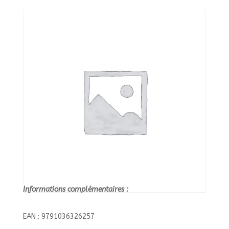
+/BAYARD
JEUNESSE/
Informations complémentaires :
EAN : 9791036326257