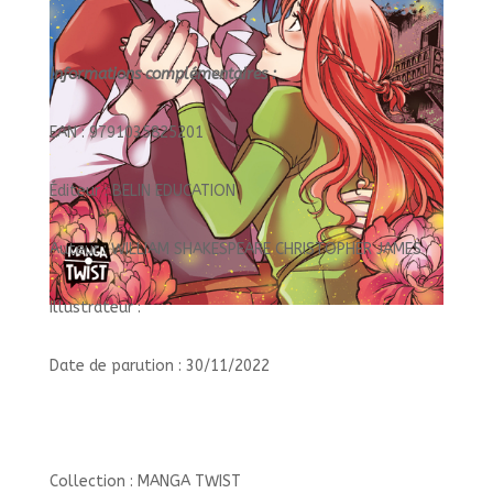
Informations complémentaires :
EAN : 9791035825201
Éditeur : BELIN EDUCATION
Auteur : WILLIAM SHAKESPEARE CHRISTOPHER JAMES
Illustrateur :
Date de parution : 30/11/2022
Collection : MANGA TWIST