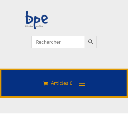
Articles 0