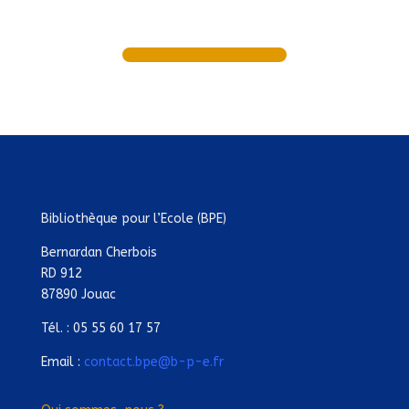
Bibliothèque pour l’Ecole (BPE)
Bernardan Cherbois
RD 912
87890 Jouac
Tél. : 05 55 60 17 57
Email :
contact.bpe@b-p-e.fr