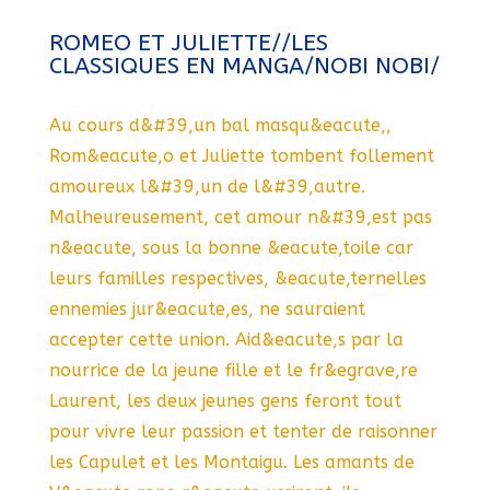
ROMEO ET JULIETTE//LES
CLASSIQUES EN MANGA/NOBI NOBI/
Au cours d&#39,un bal masqu&eacute,,
Rom&eacute,o et Juliette tombent follement
amoureux l&#39,un de l&#39,autre.
Malheureusement, cet amour n&#39,est pas
n&eacute, sous la bonne &eacute,toile car
leurs familles respectives, &eacute,ternelles
ennemies jur&eacute,es, ne sauraient
accepter cette union. Aid&eacute,s par la
nourrice de la jeune fille et le fr&egrave,re
Laurent, les deux jeunes gens feront tout
pour vivre leur passion et tenter de raisonner
les Capulet et les Montaigu. Les amants de