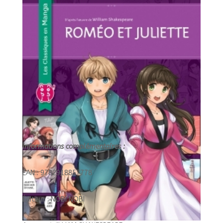
Informations complémentaires :
EAN : 9782918857778
Éditeur : NOBI NOBI