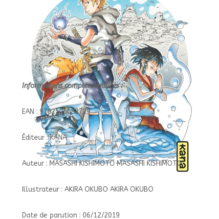
-
LA
L
Informations complémentaires :
EAN : 9782505082729
Éditeur : KANA
Auteur : MASASHI KISHIMOTO MASASHI KISHIMOTO
Illustrateur : AKIRA OKUBO AKIRA OKUBO
Date de parution : 06/12/2019