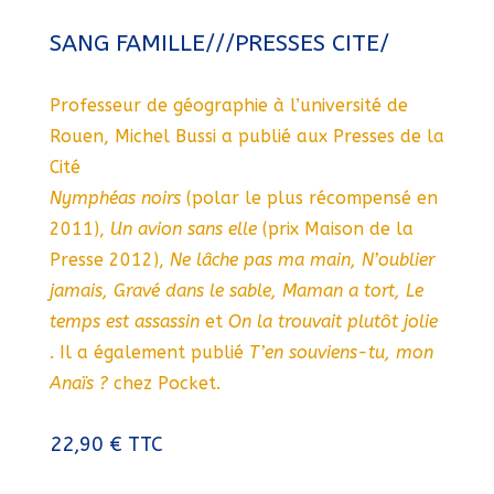
SANG FAMILLE///PRESSES CITE/
Professeur de géographie à l’université de
Rouen, Michel Bussi a publié aux Presses de la
Cité
Nymphéas noirs
(polar le plus récompensé en
2011),
Un avion sans elle
(prix Maison de la
Presse 2012),
Ne lâche pas ma main, N’oublier
jamais, Gravé dans le sable, Maman a tort, Le
temps est assassin
et
On la trouvait plutôt jolie
. Il a également publié
T’en souviens-tu, mon
Anaïs ?
chez Pocket.
22,90
€
TTC