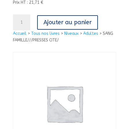
Prix HT : 21,71 €
quantité
Ajouter au panier
de
SANG
Accueil
>
Tous nos livres
>
Niveaux
>
Adultes
>
SANG
FAMILLE///PRESSES
FAMILLE///PRESSES CITE/
CITE/