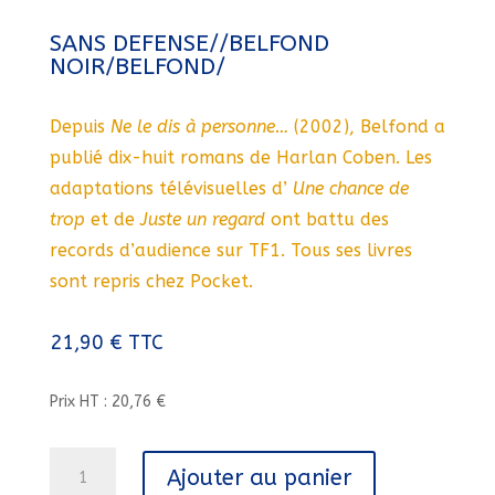
SANS DEFENSE//BELFOND
NOIR/BELFOND/
Depuis
Ne le dis à personne…
(2002), Belfond a
publié dix-huit romans de Harlan Coben. Les
adaptations télévisuelles d’
Une chance de
trop
et de
Juste un regard
ont battu des
records d’audience sur TF1. Tous ses livres
sont repris chez Pocket.
21,90
€
TTC
Prix HT : 20,76 €
quantité
Ajouter au panier
de