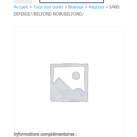
SANS
Accueil
>
Tous nos livres
>
Niveaux
>
Adultes
>
SANS
DEFENSE//BELFOND
DEFENSE//BELFOND NOIR/BELFOND/
NOIR/BELFOND/
Informations complémentaires :