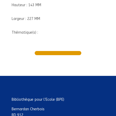
Hauteur : 143 MM
Largeur : 227 MM
Thématique(s) :
Bibliothèque pour l’Ecole (BPE)
Bernardan Cherbois
RD 912