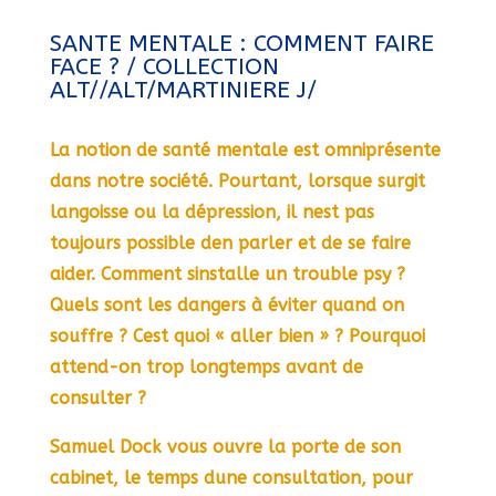
SANTE MENTALE : COMMENT FAIRE
FACE ? / COLLECTION
ALT//ALT/MARTINIERE J/
La notion de santé mentale est omniprésente
dans notre société. Pourtant, lorsque surgit
langoisse ou la dépression, il nest pas
toujours possible den parler et de se faire
aider. Comment sinstalle un trouble psy ?
Quels sont les dangers à éviter quand on
souffre ? Cest quoi « aller bien » ? Pourquoi
attend-on trop longtemps avant de
consulter ?
Samuel Dock vous ouvre la porte de son
cabinet, le temps dune consultation, pour