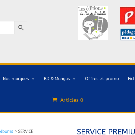
Nos marques
BD & Mangas
Offres et promo
Fic
Articles 0
SERVICE PREMIU
Albums
>
SERVICE