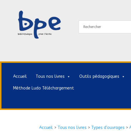
Accueil
Tous nos livres
Outils pédagogiques
Méthode Ludo Téléchargement
Accueil
>
Tous nos livres
>
Types d'ouvrages
>