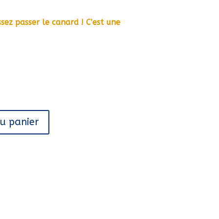
ez passer le canard ! C’est une
au panier