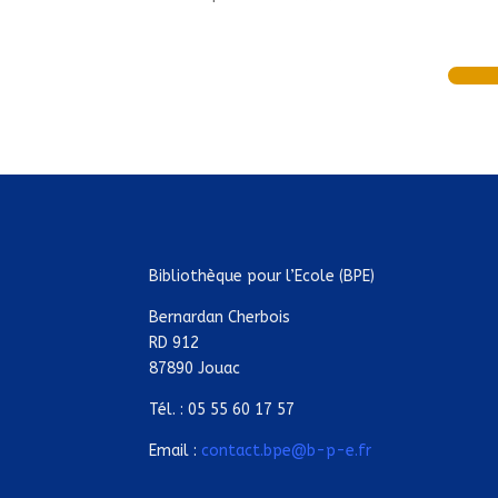
Bibliothèque pour l’Ecole (BPE)
Bernardan Cherbois
RD 912
87890 Jouac
Tél. : 05 55 60 17 57
Email :
contact.bpe@b-p-e.fr