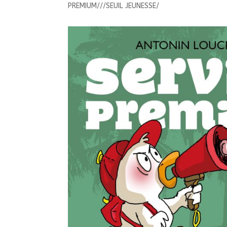
PREMIUM///SEUIL JEUNESSE/