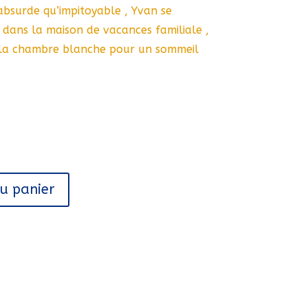
i absurde qu’impitoyable , Yvan se
dans la maison de vacances familiale ,
 la chambre blanche pour un sommeil
au panier