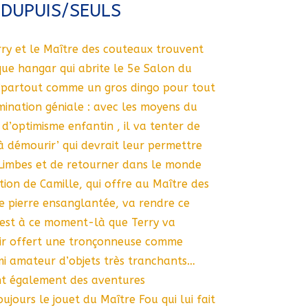
DUPUIS/SEULS
rry et le Maître des couteaux trouvent
ue hangar qui abrite le 5e Salon du
 ‘partout comme un gros dingo pour tout
umination géniale : avec les moyens du
d’optimisme enfantin , il va tenter de
à démourir’ qui devrait leur permettre
 Limbes et de retourner dans le monde
ition de Camille, qui offre au Maître des
e pierre ensanglantée, va rendre ce
c’est à ce moment-là que Terry va
oir offert une tronçonneuse comme
i amateur d’objets très tranchants…
vent également des aventures
ujours le jouet du Maître Fou qui lui fait