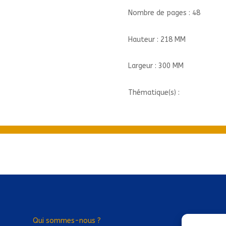
A
Nombre de pages : 48
DEMOURIR/10//DUPUIS/SEULS
Hauteur : 218 MM
Largeur : 300 MM
Thématique(s) :
Qui sommes-nous ?