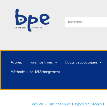
Accueil
Tous nos livres
Outils pédagogiques
Méthode Ludo Téléchargement
Accueil
>
Tous nos livres
>
Types d'ouvrages
>