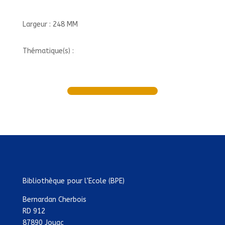
Largeur : 248 MM
Thématique(s) :
Bibliothèque pour l’Ecole (BPE)
Bernardan Cherbois
RD 912
87890 Jouac