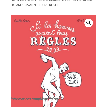
HOMMES
HOMMES AVAIENT LEURS REGLES
AVAIENT
LEURS
REGLES/0//LOMBARD/SI
LES
HOMMES
AVAIENT
LEURS
REGLES
Informations complémentaires :