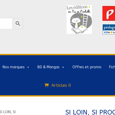
Nos marques
BD & Mangas
Offres et promo
Fic
Articles 0
SI LOIN, SI P
SI LOIN, SI