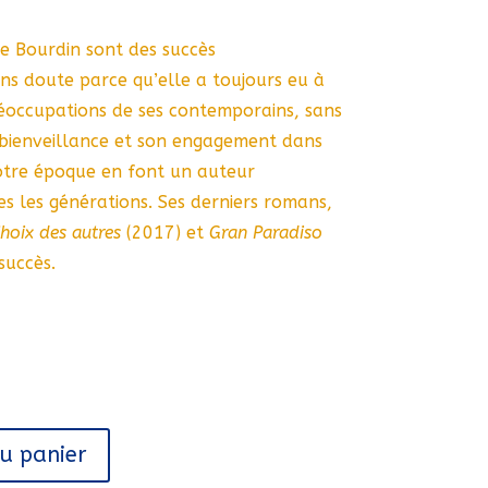
se Bourdin sont des succès
ans doute parce qu’elle a toujours eu à
éoccupations de ses contemporains, sans
 bienveillance et son engagement dans
otre époque en font un auteur
 les générations. Ses derniers romans,
Choix des autres
(2017) et
Gran Paradiso
succès.
au panier