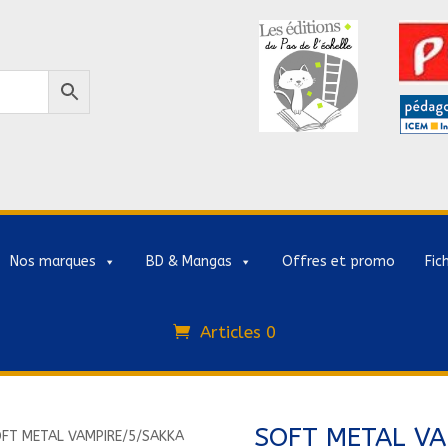
Nos marques
BD & Mangas
Offres et promo
Fic
Articles 0
SOFT METAL VA
FT METAL VAMPIRE/5/SAKKA