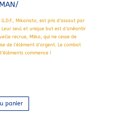
RMAN/
 G.D.F., Mikanato, est pris d’assaut par
. Leur seul et unique but est d’anéantir
elle recrue, Miika, qui ne cesse de
ise de l’élément d’argent. Le combat
 d’éléments commence !
au panier