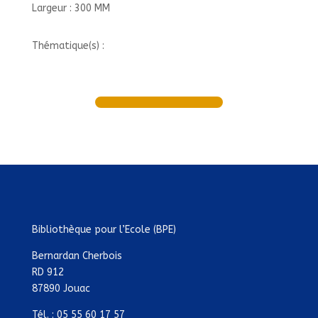
Largeur : 300 MM
Thématique(s) :
Bibliothèque pour l’Ecole (BPE)
Bernardan Cherbois
RD 912
87890 Jouac
Tél. : 05 55 60 17 57