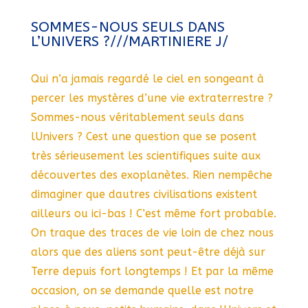
SOMMES-NOUS SEULS DANS
L’UNIVERS ?///MARTINIERE J/
Qui n’a jamais regardé le ciel en songeant à
percer les mystères d’une vie extraterrestre ?
Sommes-nous véritablement seuls dans
lUnivers ? Cest une question que se posent
très sérieusement les scientifiques suite aux
découvertes des exoplanètes. Rien nempêche
dimaginer que dautres civilisations existent
ailleurs ou ici-bas ! C’est même fort probable.
On traque des traces de vie loin de chez nous
alors que des aliens sont peut-être déjà sur
Terre depuis fort longtemps ! Et par la même
occasion, on se demande quelle est notre