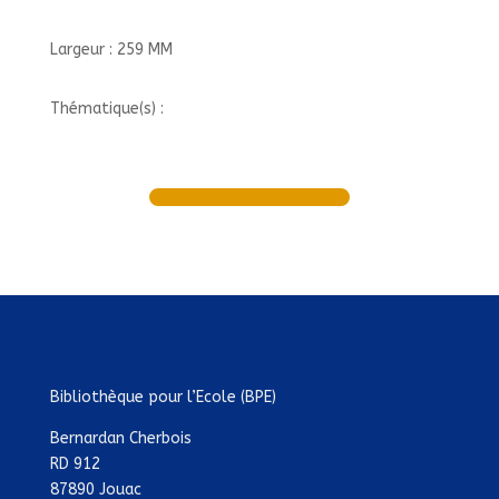
Largeur : 259 MM
Thématique(s) :
Bibliothèque pour l’Ecole (BPE)
Bernardan Cherbois
RD 912
87890 Jouac