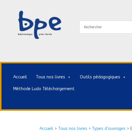
Accueil
Tous nos livres
Outils pédagogiques
Méthode Ludo Téléchargement
Accueil
>
Tous nos livres
>
Types d'ouvrages
>