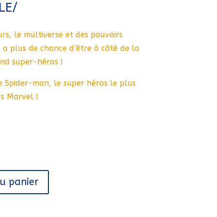
LE/
urs, le multiverse et des pouvoirs
 a plus de chance d’être à côté de la
nd super-héros !
e Spider-man, le super héros le plus
s Marvel !
au panier