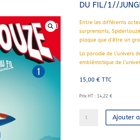
DU FIL/1//JUNG
Entre les différents acte
surprenants, Spiderlouze
plaque que d’être un gra
La parodie de l’univers d
emblématique de l’univer
15,00
€
TTC
Prix HT : 14,22 €
quantité
Ajouter 
de
SPIDERLOUZE
-