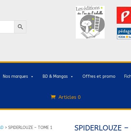
Nos marques
BD & Mangas
Offres et promo
Fic
Articles 0
SPIDERLOUZE –
BD
>
SPIDERLOUZE – TOME 1