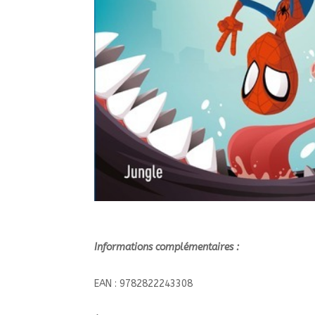
Informations complémentaires :
EAN : 9782822243308