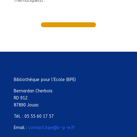
Thématique(s) :
Bibliothèque pour l’Ecole (BPE)
Bernardan Cherbois
RD 912
87890 Jouac
Tél. : 05 55 60 17 57
Email :
contact.bpe@b-p-e.fr