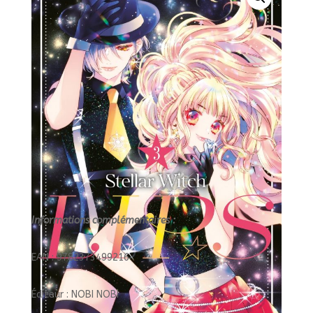
LIPS
Informations complémentaires :
EAN : 9782373499216
Éditeur : NOBI NOBI