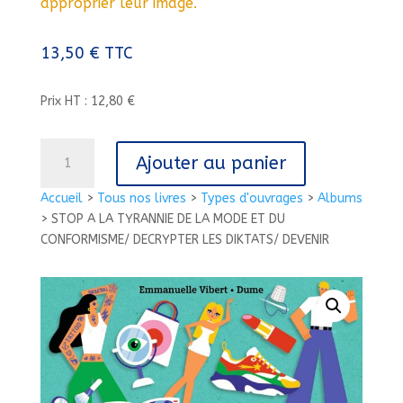
approprier leur image.
13,50
€
TTC
Prix HT : 12,80 €
quantité
Ajouter au panier
de
STOP
Accueil
>
Tous nos livres
>
Types d'ouvrages
>
Albums
A
>
STOP A LA TYRANNIE DE LA MODE ET DU
LA
CONFORMISME/ DECRYPTER LES DIKTATS/ DEVENIR
TYRANNIE
DE
LA
MODE
ET
DU
CONFORMISME/
DECRYPTER