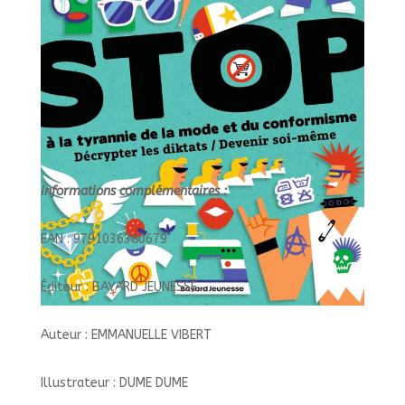
LES
DIKTATS/
DEVENIR
Informations complémentaires :
EAN : 9791036380679
Éditeur : BAYARD JEUNESSE
Auteur : EMMANUELLE VIBERT
Illustrateur : DUME DUME