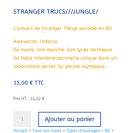
STRANGER TRUCS///JUNGLE/
L’univers de Stranger Things parodié en BD
Awkwards, Indiana.
Sa mairie. Son marché. Son lycée technique.
Sa faille interdimensionnelle conçue dans un
laboratoire secret. Sa piscine olympique…
15,00
€
TTC
Prix HT : 14,22 €
quantité
Ajouter au panier
de
STRANGER
Accueil
>
Tous nos livres
>
Types d'ouvrages
>
BD
>