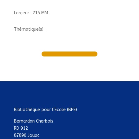
Largeur : 215 MM
Thématique(s) :
Bibliothèque pour l’Ecole (BPE)
Bernardan Cherbois
RD 912
87890 Jouac