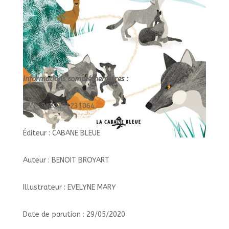
Informations complémentaires :
EAN : 9782491231064
Éditeur : CABANE BLEUE
Auteur : BENOIT BROYART
Illustrateur : EVELYNE MARY
Date de parution : 29/05/2020