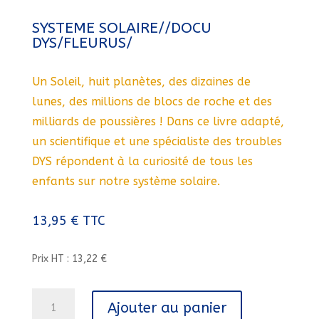
SYSTEME SOLAIRE//DOCU
DYS/FLEURUS/
Un Soleil, huit planètes, des dizaines de
lunes, des millions de blocs de roche et des
milliards de poussières ! Dans ce livre adapté,
un scientifique et une spécialiste des troubles
DYS répondent à la curiosité de tous les
enfants sur notre système solaire.
13,95
€
TTC
Prix HT : 13,22 €
quantité
Ajouter au panier
de