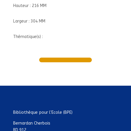
Hauteur : 216 MM
Largeur : 304 MM
Thématique(s) :
Bibliothèque pour l’Ecole (BPE)
Bernardan Cherbois
RD 912