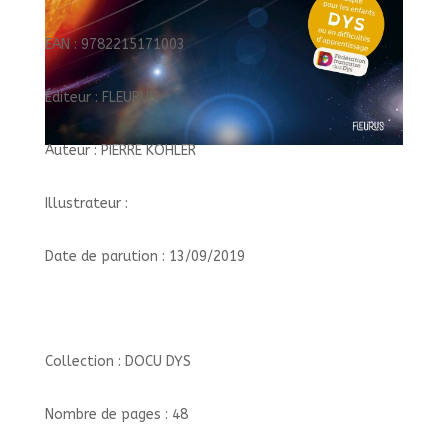
EAN : 9782215171003
Éditeur : FLEURUS
Auteur : PIERRE KOHLER
Illustrateur :
Date de parution : 13/09/2019
Collection : DOCU DYS
Nombre de pages : 48